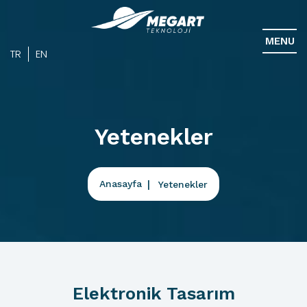
MENU
TR
EN
Yetenekler
Anasayfa
Yetenekler
Elektronik Tasarım