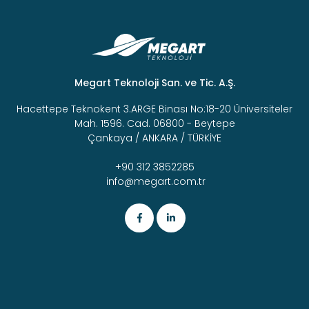
Megart Teknoloji San. ve Tic. A.Ş.
Hacettepe Teknokent 3.ARGE Binası No:18-20 Üniversiteler
Mah. 1596. Cad. 06800 - Beytepe
Çankaya / ANKARA / TÜRKİYE
+90 312 3852285
info@megart.com.tr