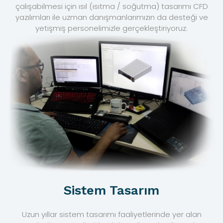
çalışabilmesi için ısıl (ısıtma / soğutma) tasarımı CFD
yazılımları ile uzman danışmanlarımızın da desteği ve
yetişmiş personelimizle gerçekleştiriyoruz.
Sistem Tasarım
Uzun yıllar sistem tasarımı faaliyetlerinde yer alan