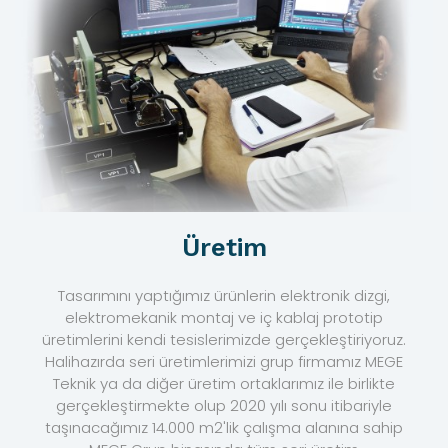
Üretim
Tasarımını yaptığımız ürünlerin elektronik dizgi,
elektromekanik montaj ve iç kablaj prototip
üretimlerini kendi tesislerimizde gerçekleştiriyoruz.
Halihazırda seri üretimlerimizi grup firmamız MEGE
Teknik ya da diğer üretim ortaklarımız ile birlikte
gerçekleştirmekte olup 2020 yılı sonu itibariyle
taşınacağımız 14.000 m2'lik çalışma alanına sahip