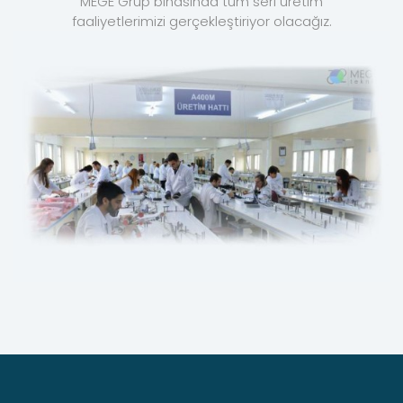
MEGE Grup binasında tüm seri üretim
faaliyetlerimizi gerçekleştiriyor olacağız.