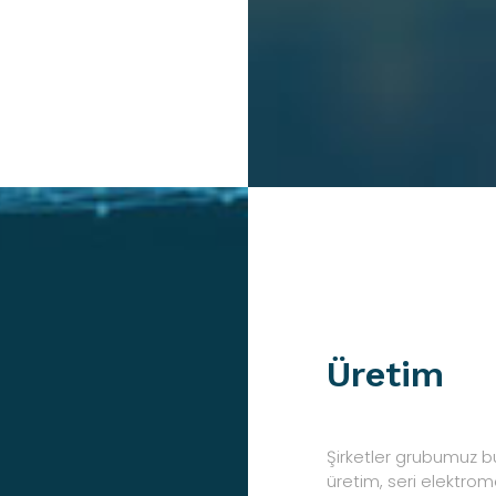
Üretim
Şirketler grubumuz bü
üretim, seri elektrom