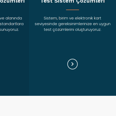
Çözümleri
Test Sistem Çözümleri
 ve alanında
Sistem, birim ve elektronik kart
standartlara
seviyesinde gereksinimlerinize en uygun
 sunuyoruz.
test çözümlerini oluşturuyoruz.