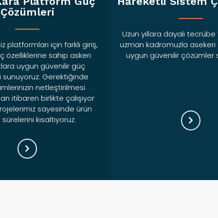
Kara Platform Güç
Hareketli Sistem 
Çözümleri
Uzun yıllara dayalı tecrübe
 platformları için farklı giriş,
uzman kadromuzla asekeri 
ç özelliklerine sahip askeri
uygun güvenilir çözümler
lara uygun güvenilir güç
 sunuyoruz. Gerektiğinde
mlerinizin netleştirilmesi
 itibaren birlikte çalışıyor
rojelerimiz sayesinde ürün
 sürelerini kısaltıyoruz.