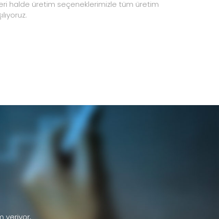
eri halde üretim seçeneklerimizle tüm üretim
ılıyoruz.
m veriyor,