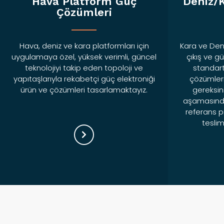
Hava Platform Güç
Deniz/
Çözümleri
Hava, deniz ve kara platformları için
Kara ve Deniz
uygulamaya özel, yüksek verimli, güncel
çıkış ve gü
teknolojiyi takip eden topoloji ve
standart
yapıtaşlarıyla rekabetçi güç elektroniği
çözümleri
ürün ve çözümleri tasarlamaktayız.
gereksini
aşamasından
referans p
teslim