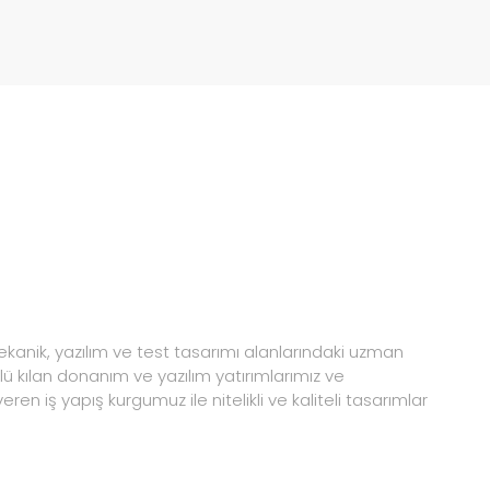
ekanik, yazılım ve test tasarımı alanlarındaki uzman
lü kılan donanım ve yazılım yatırımlarımız ve
ren iş yapış kurgumuz ile nitelikli ve kaliteli tasarımlar