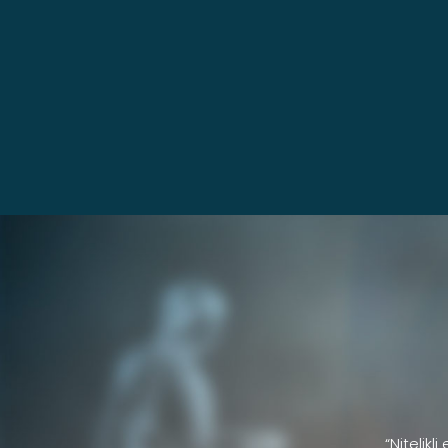
“Nitelikl