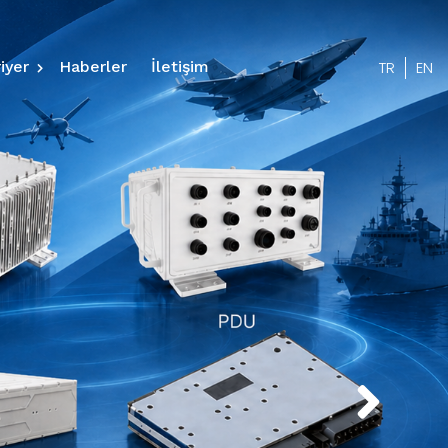
TR
EN
iyer
Haberler
İletişim