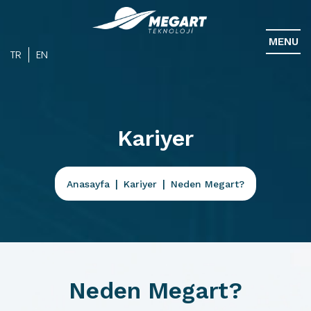
MENU
TR
EN
Kariyer
Anasayfa
Kariyer
Neden Megart?
Neden Megart?