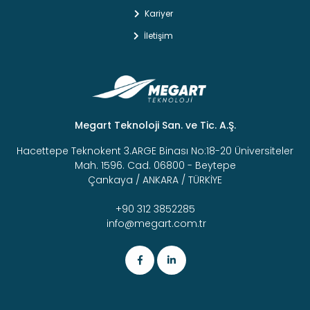
Kariyer
İletişim
Megart Teknoloji San. ve Tic. A.Ş.
Hacettepe Teknokent 3.ARGE Binası No:18-20 Üniversiteler
Mah. 1596. Cad. 06800 - Beytepe
Çankaya / ANKARA / TÜRKİYE
+90 312 3852285
info@megart.com.tr