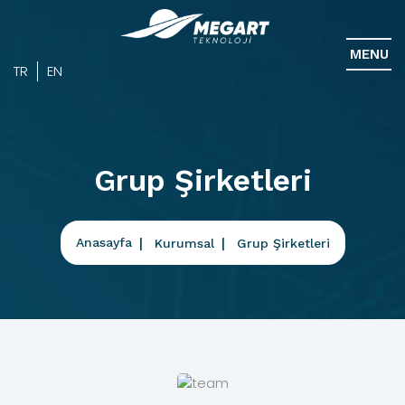
MENU
TR
EN
Grup Şirketleri
Anasayfa
Kurumsal
Grup Şirketleri