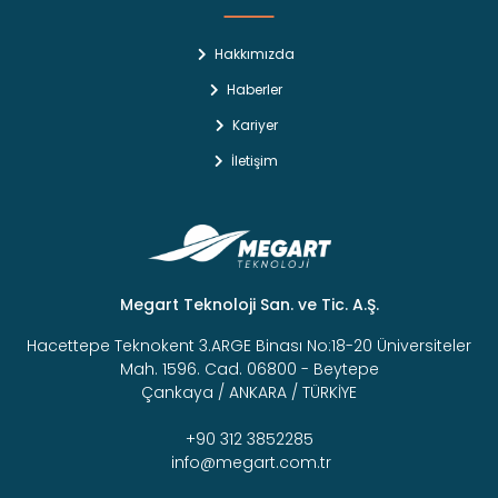
Hakkımızda
Haberler
Kariyer
İletişim
Megart Teknoloji San. ve Tic. A.Ş.
Hacettepe Teknokent 3.ARGE Binası No:18-20 Üniversiteler
Mah. 1596. Cad. 06800 - Beytepe
Çankaya / ANKARA / TÜRKİYE
+90 312 3852285
info@megart.com.tr