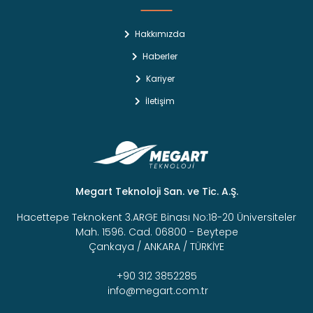
Hakkımızda
Haberler
Kariyer
İletişim
Megart Teknoloji San. ve Tic. A.Ş.
Hacettepe Teknokent 3.ARGE Binası No:18-20 Üniversiteler
Mah. 1596. Cad. 06800 - Beytepe
Çankaya / ANKARA / TÜRKİYE
+90 312 3852285
info@megart.com.tr