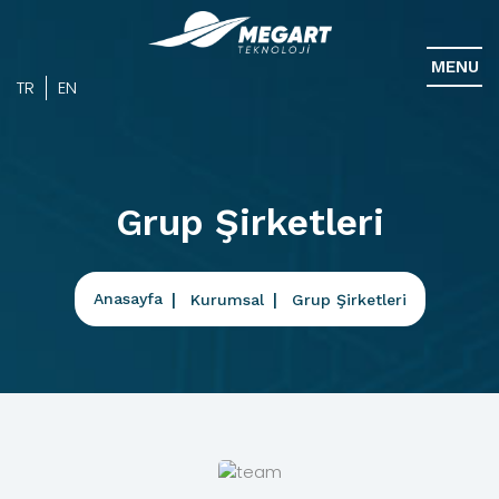
MENU
TR
EN
Grup Şirketleri
Anasayfa
Kurumsal
Grup Şirketleri