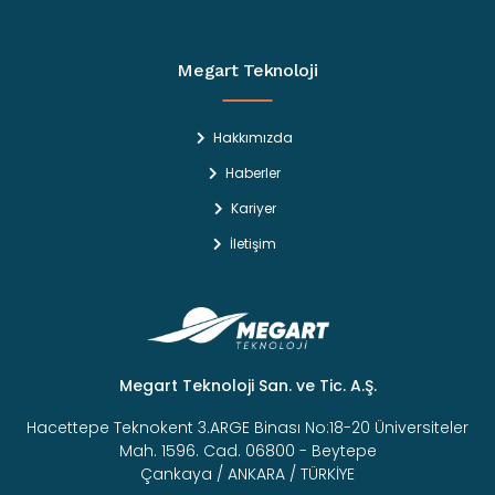
Megart Teknoloji
Hakkımızda
Haberler
Kariyer
İletişim
Megart Teknoloji San. ve Tic. A.Ş.
Hacettepe Teknokent 3.ARGE Binası No:18-20 Üniversiteler
Mah. 1596. Cad. 06800 - Beytepe
Çankaya / ANKARA / TÜRKİYE