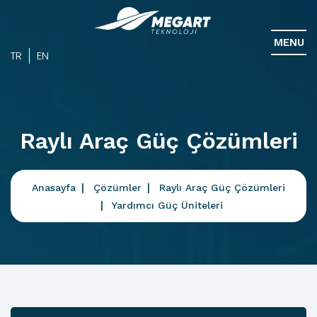
MENU
TR
EN
Raylı Araç Güç Çözümleri
Anasayfa
Çözümler
Raylı Araç Güç Çözümleri
Yardımcı Güç Üniteleri