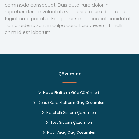
commodo consequat. Duis aute irure dolor in
reprehenderit in voluptate velit esse cillum dolore eu
fugiat nulla pariatur. Excepteur sint occaecat cupidatat
non proident, sunt in culpa qui officia deserunt mollit
anim id est laborum.
Çözümler
Hava Platform Güç Çözümleri
Deniz/Kara Platform Güç Çözümleri
Hareketli Sistem Çözümleri
Test Sistem Çözümleri
Raylı Araç Güç Çözümleri