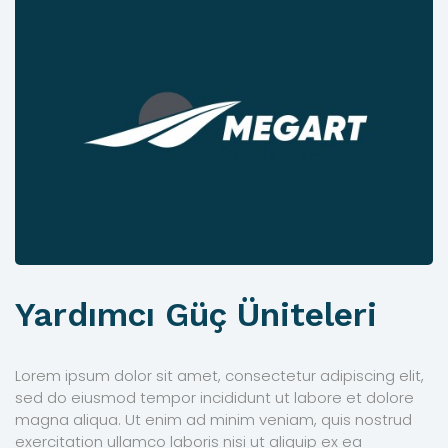
Yardımcı Güç Üniteleri
Lorem ipsum dolor sit amet, consectetur adipiscing elit,
sed do eiusmod tempor incididunt ut labore et dolore
magna aliqua. Ut enim ad minim veniam, quis nostrud
exercitation ullamco laboris nisi ut aliquip ex ea