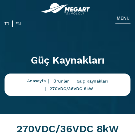
MENU
TR
EN
Güç Kaynakları
Anasayfa
Ürünler
Güç Kaynakları
270VDC/36VDC 8kW
270VDC/36VDC 8kW