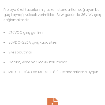
Projeye özel tasarlanmış askeri standartları sağlayan bu
güç kaynağı yüksek verimlilikte 8kW gücünde 36VDC çıkış
sağlamaktadır.
270VDC giriş gerilimi
36VDC-225A çıkış kapasitesi
Sıvı soğutmalı
Gerilim, Akım ve Sıcaklık korumaları
MIL-STD-704D ve MIL-STD-810G standartlarına uygun