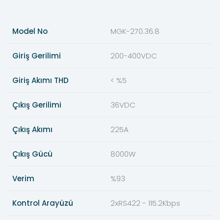
Model No
MGK-270.36.8
Giriş Gerilimi
200-400VDC
Giriş Akımı THD
< %5
Çıkış Gerilimi
36VDC
Çıkış Akımı
225A
Çıkış Gücü
8000W
Verim
%93
Kontrol Arayüzü
2xRS422 - 115.2Kbps