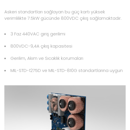
Askeri standartları sağlayan bu güç kartı yüksek
verimlilikte 7.5kW gücünde 800VDC çıkış sağlamaktadır.
3 Faz 440VAC giriş gerilimi
800VDC-9,4A çıkış kapasitesi
Gerilim, Akım ve Sıcaklık korumaları
MIL-STD-1275D ve MIL-STD-810G standartlarına uygun