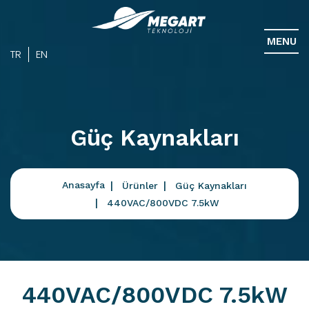
MENU
TR
EN
Güç Kaynakları
Anasayfa
Ürünler
Güç Kaynakları
440VAC/800VDC 7.5kW
440VAC/800VDC 7.5kW