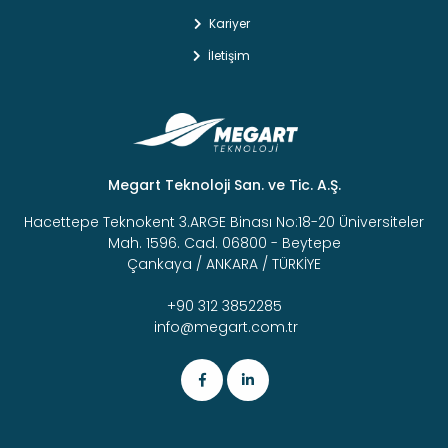
Kariyer
İletişim
Megart Teknoloji San. ve Tic. A.Ş.
Hacettepe Teknokent 3.ARGE Binası No:18-20 Üniversiteler
Mah. 1596. Cad. 06800 - Beytepe
Çankaya / ANKARA / TÜRKİYE
+90 312 3852285
info@megart.com.tr