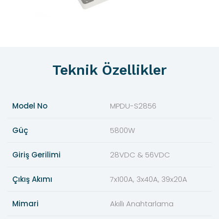
Teknik Özellikler
Model No
MPDU-S2856
Güç
5800W
Giriş Gerilimi
28VDC & 56VDC
Çıkış Akımı
7x100A, 3x40A, 39x20A
Mimari
Akıllı Anahtarlama