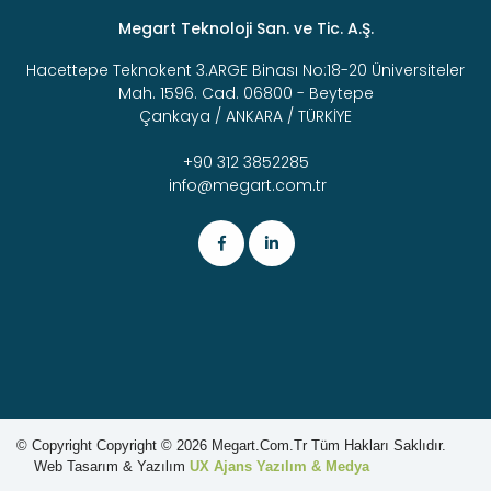
Megart Teknoloji San. ve Tic. A.Ş.
Hacettepe Teknokent 3.ARGE Binası No:18-20 Üniversiteler
Mah. 1596. Cad. 06800 - Beytepe
Çankaya / ANKARA / TÜRKİYE
+90 312 3852285
info@megart.com.tr
© Copyright
Copyright © 2026
Megart.com.tr Tüm Hakları Saklıdır.
Web Tasarım & Yazılım
UX Ajans Yazılım & Medya