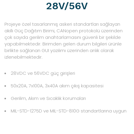
28V/56V
Projeye özel tasarlanmış askeri standartları sağlayan
akıllı Güç Dağıtım Birimi, CANopen protokolü üzerinden
çok sayıda gerilim anahtarlamasını güvenli bir şekilde
yapabilmektedir. Birimden gelen durum bilgileri ürünle
birlikte sağlanan GUI yazılımı üzerinden anlık olarak
izlenebilmektedir.
28VDC ve 56VDC güç girişleri
50x20A, 7x100A, 3x40A akım çıkış kapasitesi
Gerilim, Akım ve Sıcaklık korumaları
MIL-STD-1275D ve MIL-STD-810G standartlarına uygun