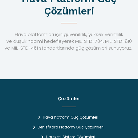
Çözümleri
Hava platformları için güvenilirlik, yüksek verimlilik
ve düşük hacimi hedefleyerek MIL-STD-704, MIL-STD-810
ve MIL-STD-461 standartlarında güç çözümleri sunuyoruz.
Çözümler
Hava Platform Güç Çözümleri
Deniz/Kara Platform Güç Çözümleri
Hareketli Sistem Çözümleri